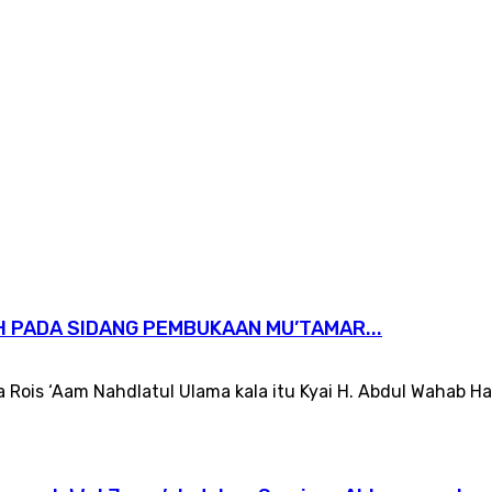
H PADA SIDANG PEMBUKAAN MU’TAMAR...
 Rois ‘Aam Nahdlatul Ulama kala itu Kyai H. Abdul Wahab H