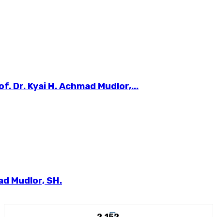
 Dr. Kyai H. Achmad Mudlor,...
ad Mudlor, SH.
2,152