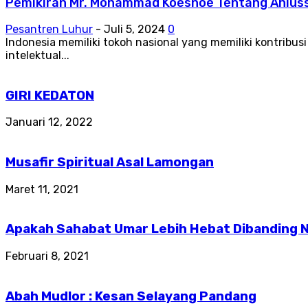
Pemikiran Mr. Mohammad Koesnoe Tentang Ahluss
Pesantren Luhur
-
Juli 5, 2024
0
Indonesia memiliki tokoh nasional yang memiliki kontribu
intelektual...
GIRI KEDATON
Januari 12, 2022
Musafir Spiritual Asal Lamongan
Maret 11, 2021
Apakah Sahabat Umar Lebih Hebat Dibanding Na
Februari 8, 2021
Abah Mudlor : Kesan Selayang Pandang