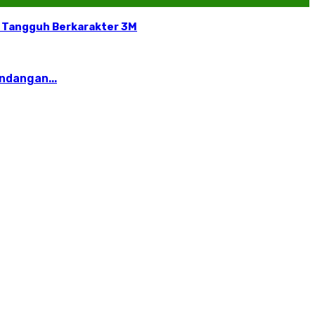
wa Tangguh Berkarakter 3M
ndangan...