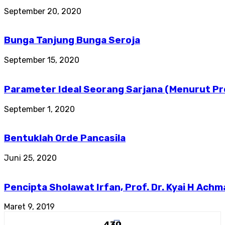
September 20, 2020
Bunga Tanjung Bunga Seroja
September 15, 2020
Parameter Ideal Seorang Sarjana (Menurut Prof.
September 1, 2020
Bentuklah Orde Pancasila
Juni 25, 2020
Pencipta Sholawat Irfan, Prof. Dr. Kyai H Achm
Maret 9, 2019
430