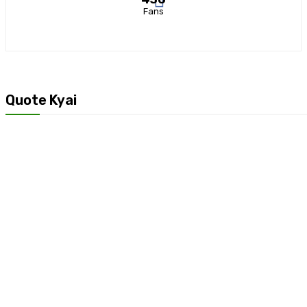
Fans
Quote Kyai