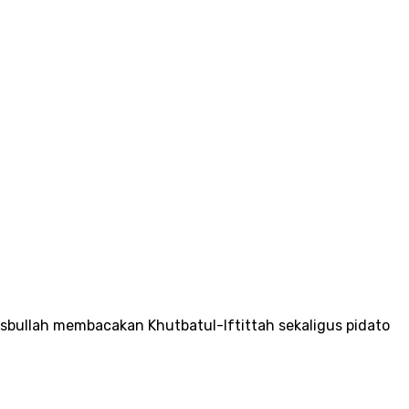
asbullah membacakan Khutbatul-Iftittah sekaligus pidato