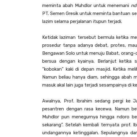
meminta abah Muhdlor untuk menemani
nd
PT. Semen Gresik untuk meminta bantuan s
lazim selama perjalanan itupun terjadi.
Ketidak laziman tersebut bermula ketika m
prosedur tanpa adanya debat, protes, mau
Bengawan Solo untuk menuju Babat, orang-o
bersua dengan kyainya. Berlanjut ketika 
“kobokan” kaki di depan masjid. Ketika me
Namun beliau hanya diam, sehingga abah m
masuk akal lain juga terjadi sesampainya di k
Awalnya, Prof. Ibrahim sedang pergi ke 
pesantren dengan rasa kecewa. Namun belu
Muhdlor pun menegurnya hingga ndoro berk
sekarang”. Setelah kembali ternyata prof. I
undangannya ketinggalan. Sepulangnya da