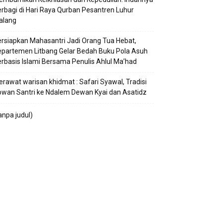
rbagi di Hari Raya Qurban Pesantren Luhur
alang
rsiapkan Mahasantri Jadi Orang Tua Hebat,
partemen Litbang Gelar Bedah Buku Pola Asuh
rbasis Islami Bersama Penulis Ahlul Ma’had
rawat warisan khidmat : Safari Syawal, Tradisi
wan Santri ke Ndalem Dewan Kyai dan Asatidz
anpa judul)