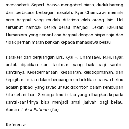
menasehati. Seperti halnya mengobrol biasa, duduk bareng
dan berbicara berbagai masalah. Kyai Chamzawi memiliki
cara bergaul yang mudah diterima oleh orang lain. Hal
tersebut nampak ketika beliau menjadi Dekan Fakultas
Humaniora yang senantiasa bergaul dengan siapa saja dan
tidak pernah marah bahkan kepada mahasiswa beliau.
Karakter dan perjuangan Drs. Kyai H. Chamzawi, M.Hi. layak
untuk dijadikan suri tauladan yang baik bagi santri-
santrinya. Kesederhanaan, kesabaran, keistiqomahan, dan
kegigihan beliau dalam berjuang membuktikan bahwa beliau
adalah pribadi yang layak untuk dicontoh dalam kehidupan
kita sehari-hari. Semoga ilmu beliau yang dibagikan kepada
santri-santrinya bisa menjadi amal jariyah bagi beliau.
Aamiin.
Lahul Fatihah
. (far)
Referensi;