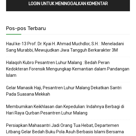
LOGIN UNTUK MENINGGALKAN KOMENTAR
Pos-pos Terbaru
Haul ke-13 Prof. Dr. Kyai H. Ahmad Muchdlor, S.H. : Meneladani
Sang Murabbi, Mewujudkan Jiwa Tangguh Berkarakter 3M
Halaqoh Kubro Pesantren Luhur Malang : Bedah Peran
Kedokteran Forensik Mengungkap Kemantian dalam Pandangan
Islam
Gelar Manasik Haji, Pesantren Luhur Malang Dekatkan Santri
Pada Suasana Mekkah
Membumikan Keikhlasan dan Kepedulian: Indahnya Berbagi di
Hari Raya Qurban Pesantren Luhur Malang
Persiapkan Mahasantri Jadi Orang Tua Hebat, Departemen
Litbang Gelar Bedah Buku Pola Asuh Berbasis Islami Bersama