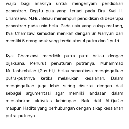
wajib bagi anaknya untuk mengenyam pendidikan
pesantren. Begitu pula yang terjadi pada Drs. Kyai H.
Chamzawi, M.Hi. . Beliau menempuh pendidikan di beberapa
pesantren pada usia belia. Pada usia yang cukup matang,
Kyai Chamzawi kemudian menikah dengan Sri Wahyuni dan
memiliki 5 orang anak yang terdiri atas 4 putra dan 1 putri.
Kyai Chamzawi mendidik putra putri beliau dengan
bijaksana. Menurut penuturan putranya, Muhammad
Mu’tashimbillah (Gus bil), beliau senantiasa mengingatkan
putra-putrinya ketika melakukan kesalahan. Dalam
mengingatkan juga lebih sering disertai dengan dalil
sebagai argumentasi agar memiliki landasan dalam
menjalankan aktivitas kehidupan. Baik dalil Al-Qur’an
maupun Hadits yang berhubungan dengan sikap kesalahan
putra-putrinya.