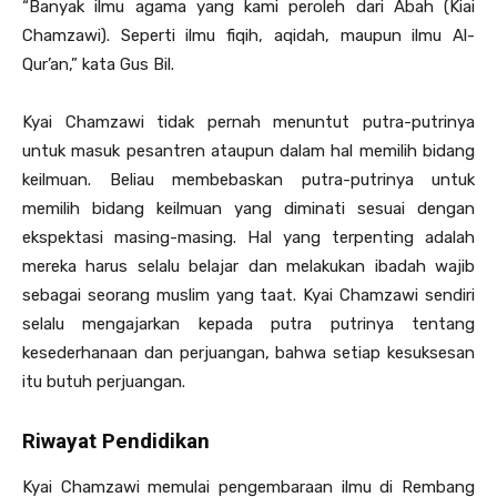
“Banyak ilmu agama yang kami peroleh dari Abah (Kiai
Chamzawi). Seperti ilmu fiqih, aqidah, maupun ilmu Al-
Qur’an,” kata Gus Bil.
Kyai Chamzawi tidak pernah menuntut putra-putrinya
untuk masuk pesantren ataupun dalam hal memilih bidang
keilmuan. Beliau membebaskan putra-putrinya untuk
memilih bidang keilmuan yang diminati sesuai dengan
ekspektasi masing-masing. Hal yang terpenting adalah
mereka harus selalu belajar dan melakukan ibadah wajib
sebagai seorang muslim yang taat. Kyai Chamzawi sendiri
selalu mengajarkan kepada putra putrinya tentang
kesederhanaan dan perjuangan, bahwa setiap kesuksesan
itu butuh perjuangan.
Riwayat Pendidikan
Kyai Chamzawi memulai pengembaraan ilmu di Rembang