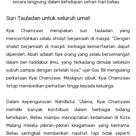
secara langsung dalam kehidupan sehari-hari beliau.
Suri Tauladan untuk seluruh umat
Kyai Chamzawi merupakan suri tauladan yang
mencontohkan selalu sholat berjamaah di masjid. “Dengan
shalat berjamaah di masjid, berbagai kemanfaatan dapat
diperoleh. Abah adalah tipe orang yang selalu bersemangat
dalam ber-taddabur ilmu, yang terkadang dimulai sebelum
subuh sampai dengan setelah isya’,” ujar Gus Bil mengulang
perkataan Kyai Chamzawi. Meskipun sibuk, Kyai Chamzawi
tetap memberikan perhatian tinggi kepada keluarga.
Dalam kepengurusan Nahdlatul ‘Ulama, Kyai Chamzawi
memiliki banyak kontribusi dalam berbagai bidang
kehidupan. Beliau mampu menciptakan kedamaian di Kota
Malang melalui pikiran-pikiran keagamaan yang berirama.
Beliau seringkali memberikan nasihat tapi tidak seperti