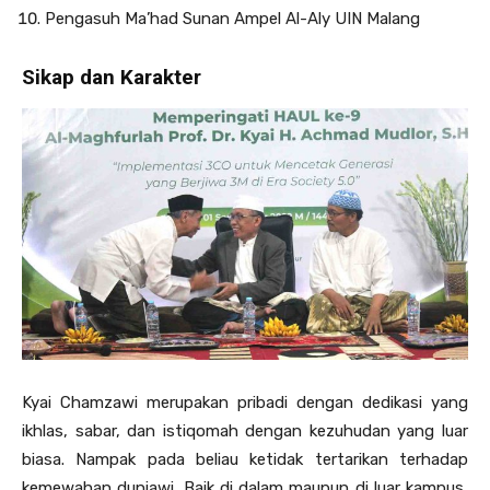
Pengasuh Ma’had Sunan Ampel Al-Aly UIN Malang
Sikap dan Karakter
Kyai Chamzawi merupakan pribadi dengan dedikasi yang
ikhlas, sabar, dan istiqomah dengan kezuhudan yang luar
biasa. Nampak pada beliau ketidak tertarikan terhadap
kemewahan duniawi. Baik di dalam maupun di luar kampus,