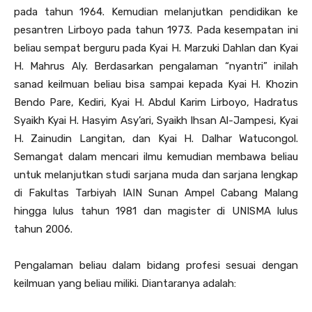
pada tahun 1964. Kemudian melanjutkan pendidikan ke
pesantren Lirboyo pada tahun 1973. Pada kesempatan ini
beliau sempat berguru pada Kyai H. Marzuki Dahlan dan Kyai
H. Mahrus Aly. Berdasarkan pengalaman “nyantri” inilah
sanad keilmuan beliau bisa sampai kepada Kyai H. Khozin
Bendo Pare, Kediri, Kyai H. Abdul Karim Lirboyo, Hadratus
Syaikh Kyai H. Hasyim Asy’ari, Syaikh Ihsan Al-Jampesi, Kyai
H. Zainudin Langitan, dan Kyai H. Dalhar Watucongol.
Semangat dalam mencari ilmu kemudian membawa beliau
untuk melanjutkan studi sarjana muda dan sarjana lengkap
di Fakultas Tarbiyah IAIN Sunan Ampel Cabang Malang
hingga lulus tahun 1981 dan magister di UNISMA lulus
tahun 2006.
Pengalaman beliau dalam bidang profesi sesuai dengan
keilmuan yang beliau miliki. Diantaranya adalah: