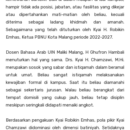
hampir tidak ada posisi, jabatan, atau fasilitas yang dikejar
atau dipertahankan mati-matian oleh beliau, kecuali
diterima sebagai ladang khidmah dan amanah.
Sebagaimana yang telah dituturkan oleh Kyai H. Robikin
Emhas, Ketua PBNU Kota Malang periode 2022-2027.
Dosen Bahasa Arab UIN Maliki Malang, H Ghufron Hambali
menuturkan hal yang sama. Drs. Kyai H. Chamzawi, M.Hi.
merupakan sosok yang sabar dan istiqamah dalam beramal
untuk umat. Beliau sangat istiqamah melaksanakan
kewajiban formal di kampus. Saat itu beliau diamanahi
sebagai sekertaris jurusan. Walau beliau berangkat dari
tempat domisili yang cukup jauh, beliau tetap disiplin
meskipun seringkali didapati menaiki angkot.
Berdasarkan pengakuan Kyai Robikin Emhas, pola pikir Kyai
Chamzawi didominasi oleh dimensi batiniyah. Setidaknya