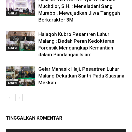
Muchdlor, S.H. : Meneladani Sang
Murabbi, Mewujudkan Jiwa Tangguh
Artikel
Berkarakter 3M
Halaqoh Kubro Pesantren Luhur
Malang : Bedah Peran Kedokteran
Forensik Mengungkap Kemantian
Artikel
dalam Pandangan Islam
Gelar Manasik Haji, Pesantren Luhur
Malang Dekatkan Santri Pada Suasana
Mekkah
Artikel
TINGGALKAN KOMENTAR