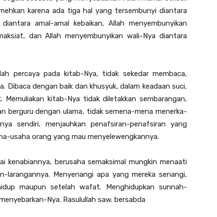
emehkan karena ada tiga hal yang tersembunyi diantara
 diantara amal-amal kebaikan, Allah menyembunyikan
aksiat, dan Allah menyembunyikan wali-Nya diantara
lah percaya pada kitab-Nya, tidak sekedar membaca,
 Dibaca dengan baik dan khusyuk, dalam keadaan suci,
. Memuliakan kitab-Nya tidak diletakkan sembarangan,
n berguru dengan ulama, tidak semena-mena menerka-
nya sendiri, menjauhkan penafsiran-penafsiran yang
saha-usaha orang yang mau menyelewengkannya.
yai kenabiannya, berusaha semaksimal mungkin menaati
gan-larangannya. Menyenangi apa yang mereka senangi,
hidup maupun setelah wafat. Menghidupkan sunnah-
menyebarkan-Nya. Rasulullah saw. bersabda