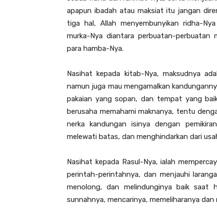
apapun ibadah atau maksiat itu jangan dir
tiga hal, Allah menyembunyikan ridha-Nya
murka-Nya diantara perbuatan-perbuatan m
para hamba-Nya.
Nasihat kepada kitab-Nya, maksudnya ada
namun juga mau mengamalkan kandungannya.
pakaian yang sopan, dan tempat yang baik
berusaha memahami maknanya, tentu denga
nerka kandungan isinya dengan pemikiran
melewati batas, dan menghindarkan dari u
Nasihat kepada Rasul-Nya, ialah memperca
perintah-perintahnya, dan menjauhi laran
menolong, dan melindunginya baik saat 
sunnahnya, mencarinya, memeliharanya dan 