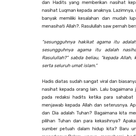
dan Hadits yang memberikan nasihat kepa
nasihat Luqman kepada anaknya. Lazimnya, 
banyak memiliki kesalahan dan mudah lu
menasihati Allah?. Rasulullah saw pernah be
“sesungguhnya hakikat agama itu adalah
sesungguhnya agama itu adalah nasih
Rasulullah?” sabda beliau, “kepada Allah,
serta seluruh umat islam.”
Hadis diatas sudah sangat viral dan biasanya
nasihat kepada orang lain. Lalu bagaimana 
pada redaksi hadits ketika para sahabat
menjawab kepada Allah dan seterusnya. Ap
dan Dia adalah Tuhan? Bagaimana kita men
pilihan Tuhan dan para kekasihnya? Apaka
sumber petuah dalam hidup kita? Baru unt