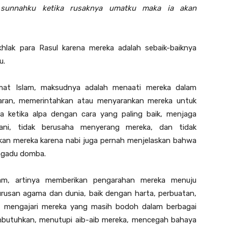
unnahku ketika rusaknya umatku maka ia akan
lak para Rasul karena mereka adalah sebaik-baiknya
u.
mat Islam, maksudnya adalah menaati mereka dalam
aran, memerintahkan atau menyarankan mereka untuk
 ketika alpa dengan cara yang paling baik, menjaga
ani, tidak berusaha menyerang mereka, dan tidak
an mereka karena nabi juga pernah menjelaskan bahwa
ngadu domba.
lam, artinya memberikan pengarahan mereka menuju
rusan agama dan dunia, baik dengan harta, perbuatan,
, mengajari mereka yang masih bodoh dalam berbagai
butuhkan, menutupi aib-aib mereka, mencegah bahaya