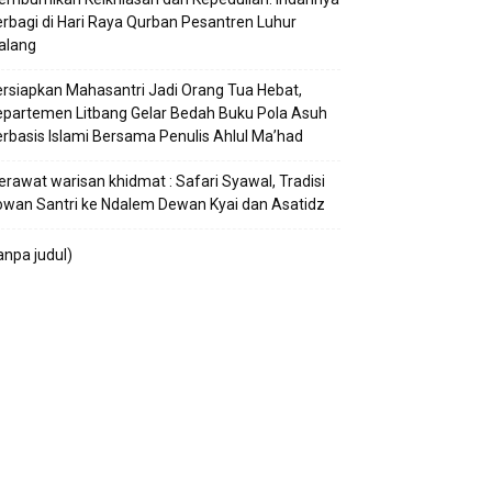
rbagi di Hari Raya Qurban Pesantren Luhur
alang
rsiapkan Mahasantri Jadi Orang Tua Hebat,
partemen Litbang Gelar Bedah Buku Pola Asuh
rbasis Islami Bersama Penulis Ahlul Ma’had
rawat warisan khidmat : Safari Syawal, Tradisi
wan Santri ke Ndalem Dewan Kyai dan Asatidz
anpa judul)