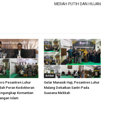
MERAH PUTIH DAN HUJAN
Artikel
bro Pesantren Luhur
Gelar Manasik Haji, Pesantren Luhur
edah Peran Kedokteran
Malang Dekatkan Santri Pada
engungkap Kemantian
Suasana Mekkah
angan Islam