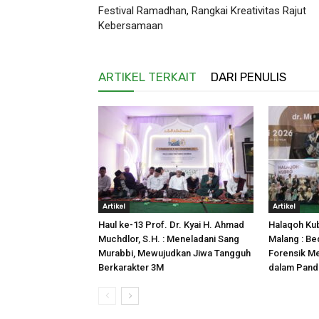
Festival Ramadhan, Rangkai Kreativitas Rajut
Kebersamaan
ARTIKEL TERKAIT
DARI PENULIS
Artikel
Artikel
Haul ke-13 Prof. Dr. Kyai H. Ahmad
Halaqoh Ku
Muchdlor, S.H. : Meneladani Sang
Malang : B
Murabbi, Mewujudkan Jiwa Tangguh
Forensik M
Berkarakter 3M
dalam Pand