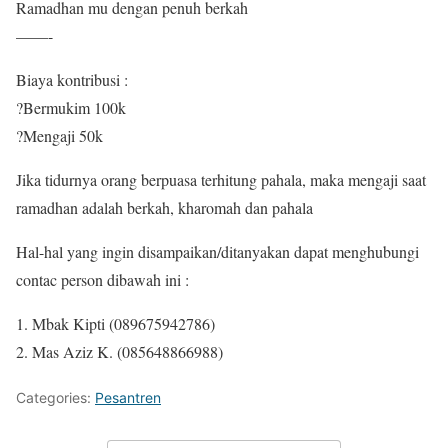
Ramadhan mu dengan penuh berkah
——-
Biaya kontribusi :
?Bermukim 100k
?Mengaji 50k
Jika tidurnya orang berpuasa terhitung pahala, maka mengaji saat
ramadhan adalah berkah, kharomah dan pahala
Hal-hal yang ingin disampaikan/ditanyakan dapat menghubungi
contac person dibawah ini :
1. Mbak Kipti (089675942786)
2. Mas Aziz K. (085648866988)
Categories:
Pesantren