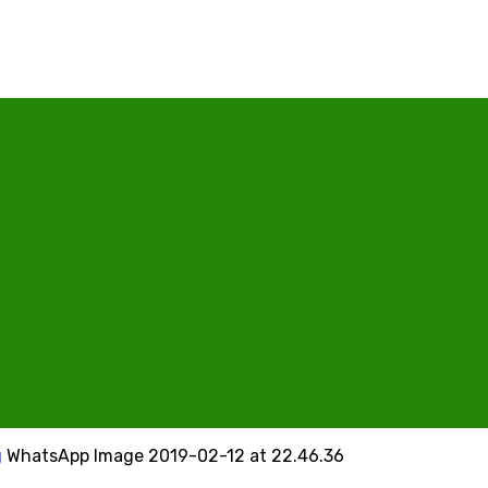
g
WhatsApp Image 2019-02-12 at 22.46.36