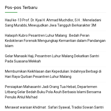
Pos-pos Terbaru
Haul ke-13 Prof. Dr. Kyai H. Ahmad Muchdlor, S.H. : Meneladani
Sang Murabbi, Mewujudkan Jiwa Tangguh Berkarakter 3M
Halaqoh Kubro Pesantren Luhur Malang : Bedah Peran
Kedokteran Forensik Mengungkap Kemantian dalam Pandangan
Islam
Gelar Manasik Haji, Pesantren Luhur Malang Dekatkan Santri
Pada Suasana Mekkah
Membumikan Keikhlasan dan Kepedulian: Indahnya Berbagi di
Hari Raya Qurban Pesantren Luhur Malang
Persiapkan Mahasantri Jadi Orang Tua Hebat, Departemen
Litbang Gelar Bedah Buku Pola Asuh Berbasis Islami Bersama
Penulis Ahlul Ma’had
Merawat warisan khidmat : Safari Syawal, Tradisi Sowan Santri