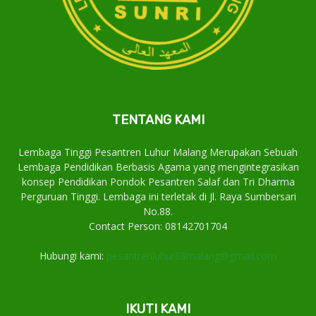
TENTANG KAMI
Lembaga Tinggi Pesantren Luhur Malang Merupakan Sebuah
Lembaga Pendidikan Berbasis Agama yang mengintegrasikan
konsep Pendidikan Pondok Pesantren Salaf dan Tri Dharma
Perguruan Tinggi. Lembaga ini terletak di Jl. Raya Sumbersari
No.88.
Contact Person: 08142701704
Hubungi kami:
pesantrenluhur88malang@gmail.com
IKUTI KAMI