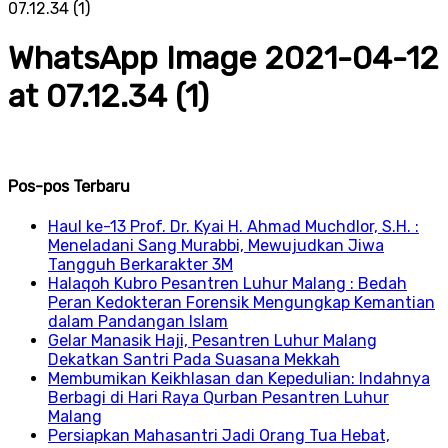
07.12.34 (1)
WhatsApp Image 2021-04-12
at 07.12.34 (1)
Pos-pos Terbaru
Haul ke-13 Prof. Dr. Kyai H. Ahmad Muchdlor, S.H. :
Meneladani Sang Murabbi, Mewujudkan Jiwa
Tangguh Berkarakter 3M
Halaqoh Kubro Pesantren Luhur Malang : Bedah
Peran Kedokteran Forensik Mengungkap Kemantian
dalam Pandangan Islam
Gelar Manasik Haji, Pesantren Luhur Malang
Dekatkan Santri Pada Suasana Mekkah
Membumikan Keikhlasan dan Kepedulian: Indahnya
Berbagi di Hari Raya Qurban Pesantren Luhur
Malang
Persiapkan Mahasantri Jadi Orang Tua Hebat,