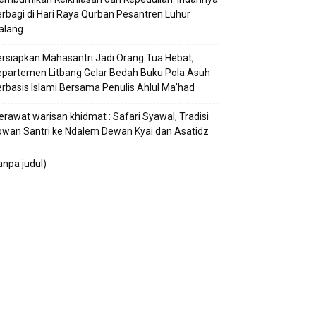
rbagi di Hari Raya Qurban Pesantren Luhur
alang
rsiapkan Mahasantri Jadi Orang Tua Hebat,
partemen Litbang Gelar Bedah Buku Pola Asuh
rbasis Islami Bersama Penulis Ahlul Ma’had
rawat warisan khidmat : Safari Syawal, Tradisi
wan Santri ke Ndalem Dewan Kyai dan Asatidz
anpa judul)