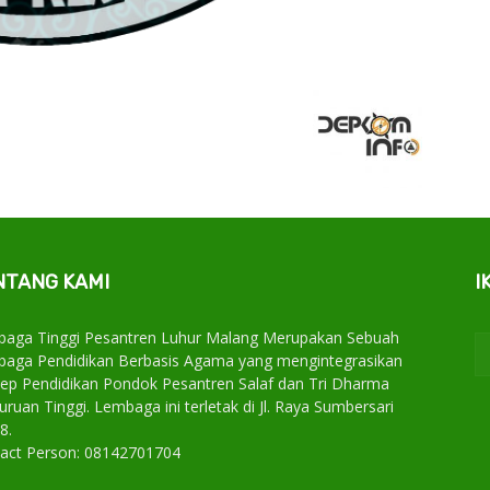
NTANG KAMI
I
aga Tinggi Pesantren Luhur Malang Merupakan Sebuah
aga Pendidikan Berbasis Agama yang mengintegrasikan
ep Pendidikan Pondok Pesantren Salaf dan Tri Dharma
uruan Tinggi. Lembaga ini terletak di Jl. Raya Sumbersari
8.
act Person: 08142701704