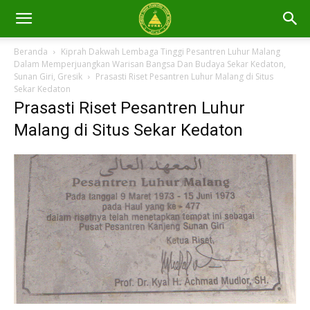
Beranda
Kiprah Dakwah Lembaga Tinggi Pesantren Luhur Malang
Dalam Memperjuangkan Warisan Bangsa Dan Budaya Sekar Kedaton,
Sunan Giri, Gresik
Prasasti Riset Pesantren Luhur Malang di Situs
Sekar Kedaton
Prasasti Riset Pesantren Luhur
Malang di Situs Sekar Kedaton