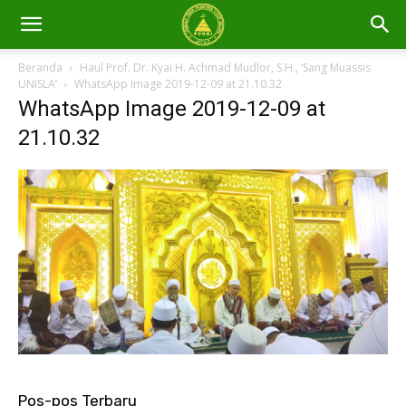
Beranda
Haul Prof. Dr. Kyai H. Achmad Mudlor, S.H., ‘Sang Muassis
UNISLA’
WhatsApp Image 2019-12-09 at 21.10.32
WhatsApp Image 2019-12-09 at
21.10.32
Pos-pos Terbaru