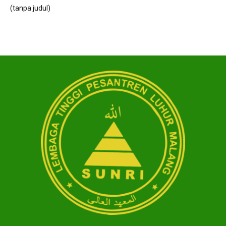
(tanpa judul)