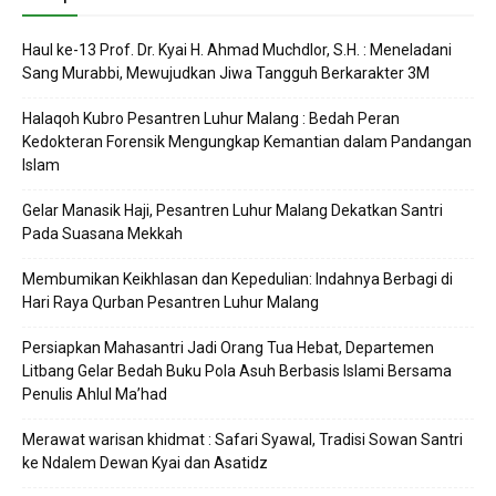
Haul ke-13 Prof. Dr. Kyai H. Ahmad Muchdlor, S.H. : Meneladani
Sang Murabbi, Mewujudkan Jiwa Tangguh Berkarakter 3M
Halaqoh Kubro Pesantren Luhur Malang : Bedah Peran
Kedokteran Forensik Mengungkap Kemantian dalam Pandangan
Islam
Gelar Manasik Haji, Pesantren Luhur Malang Dekatkan Santri
Pada Suasana Mekkah
Membumikan Keikhlasan dan Kepedulian: Indahnya Berbagi di
Hari Raya Qurban Pesantren Luhur Malang
Persiapkan Mahasantri Jadi Orang Tua Hebat, Departemen
Litbang Gelar Bedah Buku Pola Asuh Berbasis Islami Bersama
Penulis Ahlul Ma’had
Merawat warisan khidmat : Safari Syawal, Tradisi Sowan Santri
ke Ndalem Dewan Kyai dan Asatidz