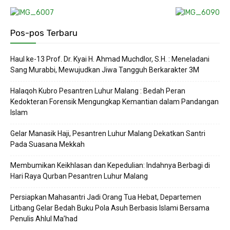
Pos-pos Terbaru
Haul ke-13 Prof. Dr. Kyai H. Ahmad Muchdlor, S.H. : Meneladani
Sang Murabbi, Mewujudkan Jiwa Tangguh Berkarakter 3M
Halaqoh Kubro Pesantren Luhur Malang : Bedah Peran
Kedokteran Forensik Mengungkap Kemantian dalam Pandangan
Islam
Gelar Manasik Haji, Pesantren Luhur Malang Dekatkan Santri
Pada Suasana Mekkah
Membumikan Keikhlasan dan Kepedulian: Indahnya Berbagi di
Hari Raya Qurban Pesantren Luhur Malang
Persiapkan Mahasantri Jadi Orang Tua Hebat, Departemen
Litbang Gelar Bedah Buku Pola Asuh Berbasis Islami Bersama
Penulis Ahlul Ma’had