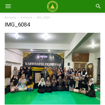
Beranda
Kaifiyyah
IMG_6084
IMG_6084