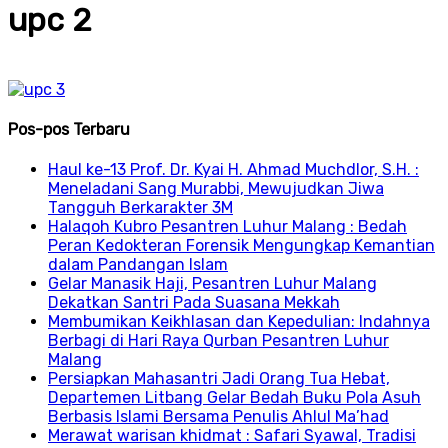
upc 2
Pos-pos Terbaru
Haul ke-13 Prof. Dr. Kyai H. Ahmad Muchdlor, S.H. :
Meneladani Sang Murabbi, Mewujudkan Jiwa
Tangguh Berkarakter 3M
Halaqoh Kubro Pesantren Luhur Malang : Bedah
Peran Kedokteran Forensik Mengungkap Kemantian
dalam Pandangan Islam
Gelar Manasik Haji, Pesantren Luhur Malang
Dekatkan Santri Pada Suasana Mekkah
Membumikan Keikhlasan dan Kepedulian: Indahnya
Berbagi di Hari Raya Qurban Pesantren Luhur
Malang
Persiapkan Mahasantri Jadi Orang Tua Hebat,
Departemen Litbang Gelar Bedah Buku Pola Asuh
Berbasis Islami Bersama Penulis Ahlul Ma’had
Merawat warisan khidmat : Safari Syawal, Tradisi