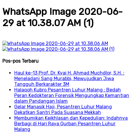
WhatsApp Image 2020-06-
29 at 10.38.07 AM (1)
Pos-pos Terbaru
Haul ke-13 Prof. Dr. Kyai H. Ahmad Muchdlor, S.H. :
Meneladani Sang Murabbi, Mewujudkan Jiwa
Tangguh Berkarakter 3M
Halaqoh Kubro Pesantren Luhur Malang : Bedah
Peran Kedokteran Forensik Mengungkap Kemantian
dalam Pandangan Islam
Gelar Manasik Haji, Pesantren Luhur Malang
Dekatkan Santri Pada Suasana Mekkah
Membumikan Keikhlasan dan Kepedulian: Indahnya
Berbagi di Hari Raya Qurban Pesantren Luhur
Malang