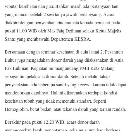
seputar kesehatan dan gizi. Bahkan masih ada pertanyaan lain
yang muncul setelah 2 sesi tanya jawab berlangsung. Acara
diakhiri dengan penyerahan cinderamata kepada pemateri pada
pukul 11.00 WIB oleh Mas Faiq Dzihnan selaku Ketua Majelis
Santri yang membawahi Departemen KESRA.
Bersamaan dengan seminar kesehatan di aula lantai 2, Pesantren
Luhur juga mengadakan donor darah yang dilaksanakan di Aula
Pak Lukman. Kegiatan ini mengundang PMII Kota Malang
sebagai tim pelaksana donor darah. Setelah melalui tahap
penyeleksian, ada beberapa santri yang kecewa karena tidak dapat
mendonorkan darahnya. Hal ini dikarenakan terdapat kondisi
kesehatan tubuh yang tidak memenuhi standart. Seperti
Hemoglobin, berat badan, atau tekanan darah yang terlalu rendah.
Berakhir pada pukul 12.20 WIB, acara donor darah
menggoreskan kisah, pengalaman, sekaligus ilmu bagi berbagai