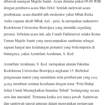
dibawah naungan Majelis Santri. Acara dimulai pukul 09.00 WIB
dengan pembawa acara Mas Orlof. Setelah melewati acara
pembukaan, acara diambil alih moderator yakni Mbak Rizka
Aulia (sapaan akrab Mbak Aul – pen). Ia merupakan mahasiswi
Kedokteran Universitas Brawijaya yang memiliki segudang
prestasi. Sebelum acara inti, ada Ustadz Fakhrurrozi selaku Ketua
Umum Majelis Santri yang menyampaikan sambutan sebagai
sapaan hangat atas kedatangan pemateri yang berkompeten di
bidangnya, yakni Azmirfani Arrahman, S. Ked.
Azmirfani Arrahman, S. Ked. merupakan alumni Fakultas
Kedokteran Universitas Brawijaya angkatan 15. Berbekal
penguasaan materi yang mendalam serta pembawaan yang
easy
going
membuat seminar kesehatan dengan tema “Pola Hidup
Sehat Untuk Meningkatkan Imunitas Tubuh” berlangsung secara
seru dan interaktif. Terutama ketika sesi tanya jawab. Santriwan
dan santriwati sangat antusias dalam mengajukan pertanyaan