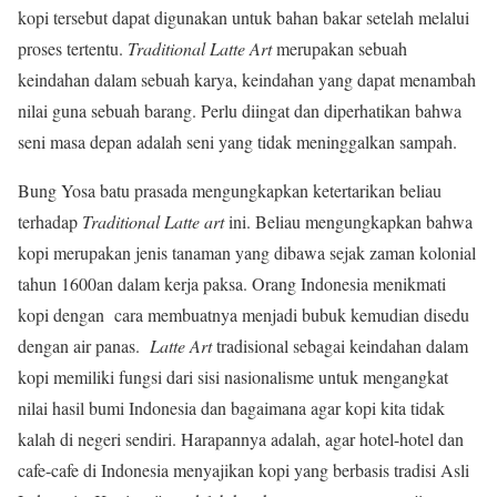
kopi tersebut dapat digunakan untuk bahan bakar setelah melalui
proses tertentu.
Traditional
Latte Art
merupakan sebuah
keindahan dalam sebuah karya, keindahan yang dapat menambah
nilai guna sebuah barang. Perlu diingat dan diperhatikan bahwa
seni masa depan adalah seni yang tidak meninggalkan sampah.
Bung Yosa batu prasada mengungkapkan ketertarikan beliau
terhadap
Traditional
Latte art
ini. Beliau mengungkapkan bahwa
kopi merupakan jenis tanaman yang dibawa sejak zaman kolonial
tahun 1600an dalam kerja paksa. Orang Indonesia menikmati
kopi dengan cara membuatnya menjadi bubuk kemudian disedu
dengan air panas.
Latte Art
tradisional sebagai keindahan dalam
kopi memiliki fungsi dari sisi nasionalisme untuk mengangkat
nilai hasil bumi Indonesia dan bagaimana agar kopi kita tidak
kalah di negeri sendiri. Harapannya adalah, agar hotel-hotel dan
cafe-cafe di Indonesia menyajikan kopi yang berbasis tradisi Asli