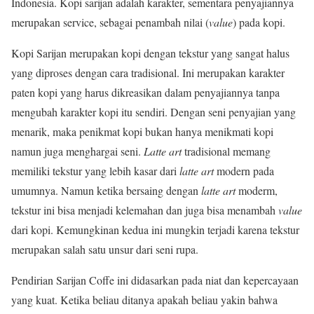
Indonesia. Kopi sarijan adalah karakter, sementara penyajiannya
merupakan service, sebagai penambah nilai (
value
) pada kopi.
Kopi Sarijan merupakan kopi dengan tekstur yang sangat halus
yang diproses dengan cara tradisional. Ini merupakan karakter
paten kopi yang harus dikreasikan dalam penyajiannya tanpa
mengubah karakter kopi itu sendiri. Dengan seni penyajian yang
menarik, maka penikmat kopi bukan hanya menikmati kopi
namun juga menghargai seni.
Latte art
tradisional memang
memiliki tekstur yang lebih kasar dari
latte art
modern pada
umumnya. Namun ketika bersaing dengan
latte art
moderm,
tekstur ini bisa menjadi kelemahan dan juga bisa menambah
value
dari kopi. Kemungkinan kedua ini mungkin terjadi karena tekstur
merupakan salah satu unsur dari seni rupa.
Pendirian Sarijan Coffe ini didasarkan pada niat dan kepercayaan
yang kuat. Ketika beliau ditanya apakah beliau yakin bahwa