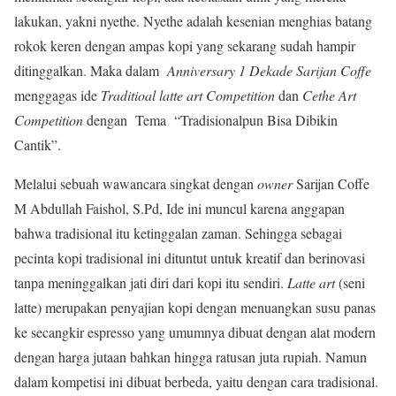
lakukan, yakni nyethe. Nyethe adalah kesenian menghias batang
rokok keren dengan ampas kopi yang sekarang sudah hampir
ditinggalkan. Maka dalam
Anniversary
1 Dekade
Sarijan Coffe
menggagas ide
Traditioal
latte art Competition
dan
Cethe Art
Co
m
petition
dengan
Tema “Tradisionalpun Bisa Dibikin
Cantik”.
Melalui sebuah wawancara singkat dengan
owner
Sarijan Coffe
M Abdullah Faishol, S.Pd, Ide ini muncul karena anggapan
bahwa tradisional itu ketinggalan zaman. Sehingga sebagai
pecinta kopi tradisional ini dituntut untuk kreatif dan berinovasi
tanpa meninggalkan jati diri dari kopi itu sendiri.
Latte art
(seni
latte) merupakan penyajian kopi dengan menuangkan susu panas
ke secangkir espresso yang umumnya dibuat dengan alat modern
dengan harga jutaan bahkan hingga ratusan juta rupiah. Namun
dalam kompetisi ini dibuat berbeda, yaitu dengan cara tradisional.