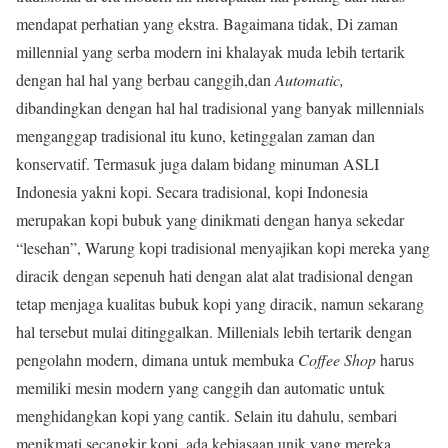
mendapat perhatian yang ekstra. Bagaimana tidak, Di zaman
millennial yang serba modern ini khalayak muda lebih tertarik
dengan hal hal yang berbau canggih,dan
Automatic,
dibandingkan dengan hal hal tradisional yang banyak millennials
menganggap tradisional itu kuno, ketinggalan zaman dan
konservatif. Termasuk juga dalam bidang minuman ASLI
Indonesia yakni kopi. Secara tradisional, kopi Indonesia
merupakan kopi bubuk yang dinikmati dengan hanya sekedar
“lesehan”, Warung kopi tradisional menyajikan kopi mereka yang
diracik dengan sepenuh hati dengan alat alat tradisional dengan
tetap menjaga kualitas bubuk kopi yang diracik, namun sekarang
hal tersebut mulai ditinggalkan. Millenials lebih tertarik dengan
pengolahn modern, dimana untuk membuka
Coffee Shop
harus
memiliki mesin modern yang canggih dan automatic untuk
menghidangkan kopi yang cantik. Selain itu dahulu, sembari
menikmati secangkir kopi, ada kebiasaan unik yang mereka