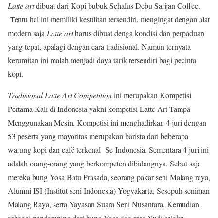
Latte art
dibuat dari Kopi bubuk Sehalus Debu Sarijan Coffee.
Tentu hal ini memiliki kesulitan tersendiri, mengingat dengan alat
modern saja
Latte art
harus dibuat denga kondisi dan perpaduan
yang tepat, apalagi dengan cara tradisional. Namun ternyata
kerumitan ini malah menjadi daya tarik tersendiri bagi pecinta
kopi.
Tradisional
Latte Art Competition
ini merupakan Kompetisi
Pertama Kali di Indonesia yakni kompetisi Latte Art Tampa
Menggunakan Mesin. Kompetisi ini menghadirkan 4 juri dengan
53 peserta yang mayoritas merupakan barista dari beberapa
warung kopi dan café terkenal Se-Indonesia. Sementara 4 juri ini
adalah orang-orang yang berkompeten dibidangnya. Sebut saja
mereka bung Yosa Batu Prasada, seorang pakar seni Malang raya,
Alumni ISI (Institut seni Indonesia) Yogyakarta, Sesepuh seniman
Malang Raya, serta Yayasan Suara Seni Nusantara. Kemudian,
sebagai pendamping dari bung Yosa ada mas Yudi selaku