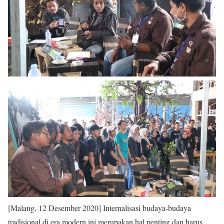
[Malang, 12 Desember 2020] Internalisasi budaya-budaya
tradisional di era modern ini merupakan hal penting dan harus