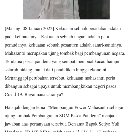
[Malang, 08 Januari 2022] Kekuatan sebuah peradaban adalah
pada keilmuannya. Kekuatan sebuah negara adalah para
pemudanya. kekuatan sebuah pesantren adalah santri-santrinya.
Mahasantri merupakan ujung tombak bagi pembangunan negara.
Terutama pasca pandemi yang sempat membuat kacau hampir
seluruh bidang, mulai dari pendidikan hingga ekonomi.
Menanggapi perubahan tersebut, kekuatan mahasantri perlu
dibangun sebagai upaya untuk membangkitkan negeri pasca
Covid-19. Bagaimana caranya?
Halaqah dengan tema “Membangun Power Mahasantri sebagai
ujung tombak Pembangunan SDM Pasca Pandemi” menjadi
jawaban atas pertanyaan tersebut. Bersama Bapak Setiyo Yuli
Handono, SP, MP, MBA, salah satu
Ahlul Ma’had
Lembaga