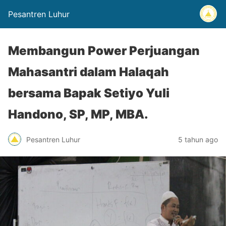
Pesantren Luhur
Membangun Power Perjuangan
Mahasantri dalam Halaqah
bersama Bapak Setiyo Yuli
Handono, SP, MP, MBA.
Pesantren Luhur
5 tahun ago