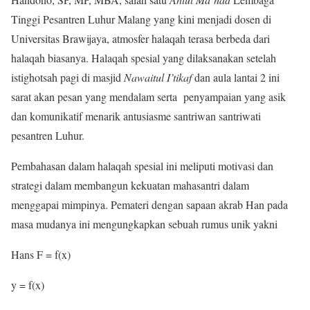
Tinggi Pesantren Luhur Malang yang kini menjadi dosen di
Universitas Brawijaya, atmosfer halaqah terasa berbeda dari
halaqah biasanya. Halaqah spesial yang dilaksanakan setelah
istighotsah pagi di masjid
Nawaitul I’tikaf
dan aula lantai 2 ini
sarat akan pesan yang mendalam serta penyampaian yang asik
dan komunikatif menarik antusiasme santriwan santriwati
pesantren Luhur.
Pembahasan dalam halaqah spesial ini meliputi motivasi dan
strategi dalam membangun kekuatan mahasantri dalam
menggapai mimpinya. Pemateri dengan sapaan akrab Han pada
masa mudanya ini mengungkapkan sebuah rumus unik yakni
Hans F = f(x)
y = f(x)