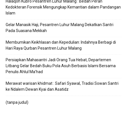
Halaqoh Kubro Pesantren Luhur Malang : Bedah Peran
Kedokteran Forensik Mengungkap Kemantian dalam Pandangan
Islam
Gelar Manasik Haji, Pesantren Luhur Malang Dekatkan Santri
Pada Suasana Mekkah
Membumikan Keikhlasan dan Kepedulian: Indahnya Berbagi di
Hari Raya Qurban Pesantren Luhur Malang
Persiapkan Mahasantri Jadi Orang Tua Hebat, Departemen
Litbang Gelar Bedah Buku Pola Asuh Berbasis Islami Bersama
Penulis Ahlul Ma’had
Merawat warisan khidmat : Safari Syawal, Tradisi Sowan Santri
ke Ndalem Dewan Kyai dan Asatidz
(tanpa judul)